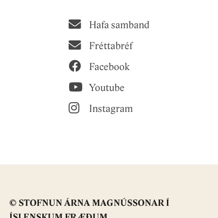
Hafa samband
Fréttabréf
Facebook
Youtube
Instagram
© STOFNUN ÁRNA MAGNÚSSONAR Í
ÍSLENSKUM FRÆÐUM