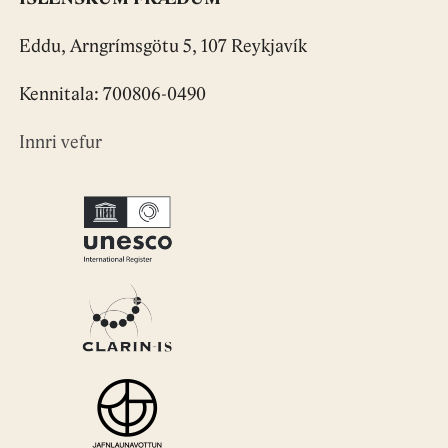
Eddu, Arngrímsgötu 5, 107 Reykjavík
Kennitala: 700806-0490
Innri vefur