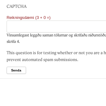
CAPTCHA
Reikningsdæmi (3 + 0 =)
Vinsamlegast leggðu saman tölurnar og skrifaðu niðurstöðurn
skrifa 4.
This question is for testing whether or not you are a 
prevent automated spam submissions.