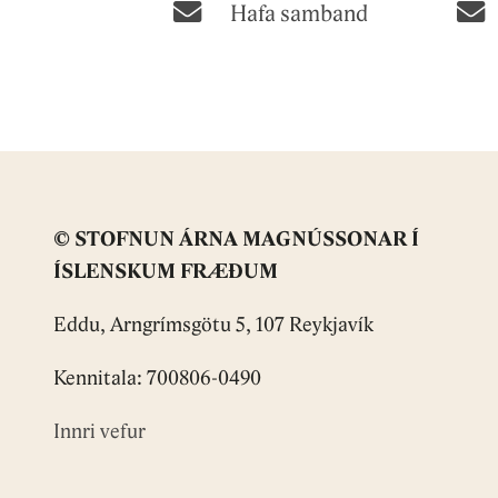
Hafa samband
© STOFNUN ÁRNA MAGNÚSSONAR Í
ÍSLENSKUM FRÆÐUM
Eddu, Arngrímsgötu 5, 107 Reykjavík
Kennitala: 700806-0490
Innri vefur