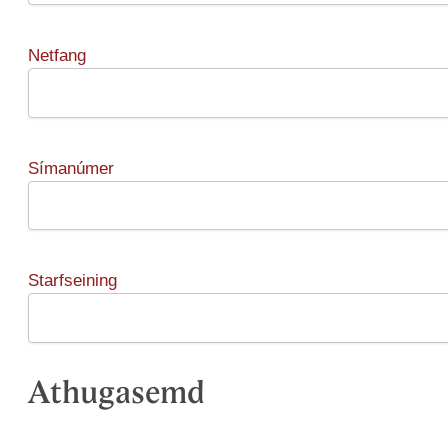
Netfang
Símanúmer
Starfseining
Athugasemd