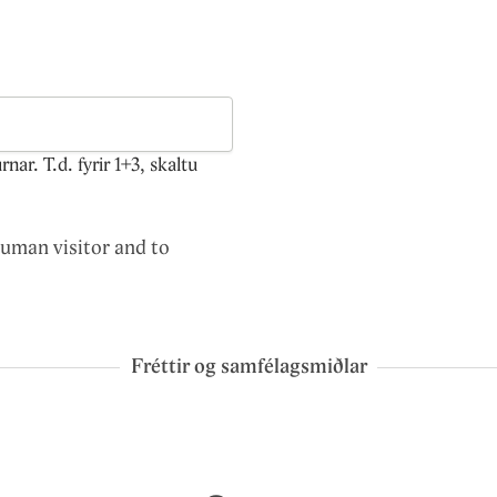
ar. T.d. fyrir 1+3, skaltu
human visitor and to
Fréttir og samfélagsmiðlar