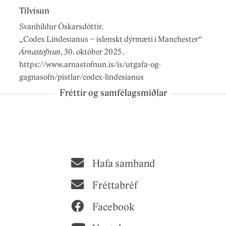
Tilvísun
Svanhildur Óskarsdóttir.
„
Codex Lindesianus – íslenskt dýrmæti í Manchester
“
Árnastofnun
,
30. október 2025
.
https://www.arnastofnun.is/is/utgafa-og-
gagnasofn/pistlar/codex-lindesianus
Fréttir og samfélagsmiðlar
Hafa samband
Fréttabréf
Facebook