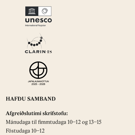
HAFÐU SAMBAND
Afgreiðslutími skrifstofu:
Mánudaga til fimmtudaga 10−12 og 13−15
Föstudaga 10−12