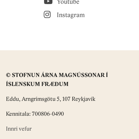
Youtube
Instagram
© STOFNUN ÁRNA MAGNÚSSONAR Í
ÍSLENSKUM FRÆÐUM
Eddu, Arngrímsgötu 5, 107 Reykjavík
Kennitala: 700806-0490
Innri vefur