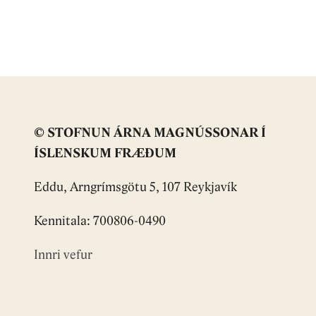
© STOFNUN ÁRNA MAGNÚSSONAR Í
ÍSLENSKUM FRÆÐUM
Eddu, Arngrímsgötu 5, 107 Reykjavík
Kennitala: 700806-0490
Innri vefur