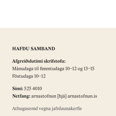
HAFÐU SAMBAND
Afgreiðslutími skrifstofu:
Mánudaga til fimmtudaga 10−12 og 13−15
Föstudaga 10−12
Sími:
525 4010
Netfang:
arnastofnun [hjá] arnastofnun.is
Athugasemd vegna jafnlaunakerfis