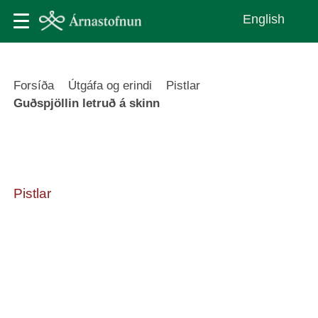
Skip
English
to
main
content
Leiðsagnarslóð
Forsíða
Útgáfa og erindi
Pistlar
Guðspjöllin letruð á skinn
Pistlar
Guðspjöllin letruð á
skinn