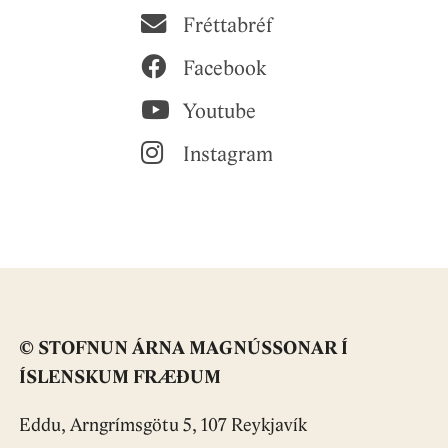
Fréttabréf
Facebook
Youtube
Instagram
© STOFNUN ÁRNA MAGNÚSSONAR Í
ÍSLENSKUM FRÆÐUM
Eddu, Arngrímsgötu 5, 107 Reykjavík